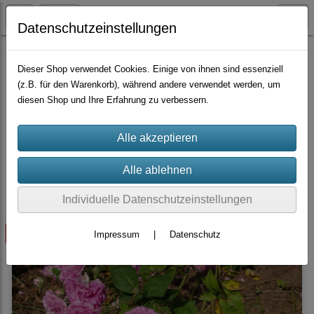
Datenschutzeinstellungen
Container-Rosen
Wildrosen-Hybride
Dieser Shop verwendet Cookies. Einige von ihnen sind essenziell
(z.B. für den Warenkorb), während andere verwendet werden, um
diesen Shop und Ihre Erfahrung zu verbessern.
Sortierung wählen
Produkte je Seite
10
1
2
...
4
»
Individuelle Datenschutzeinstellungen
ausverkauft
Impressum
|
Datenschutz