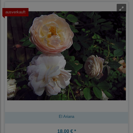
ausverkauft
El Ariana
18,00 € *