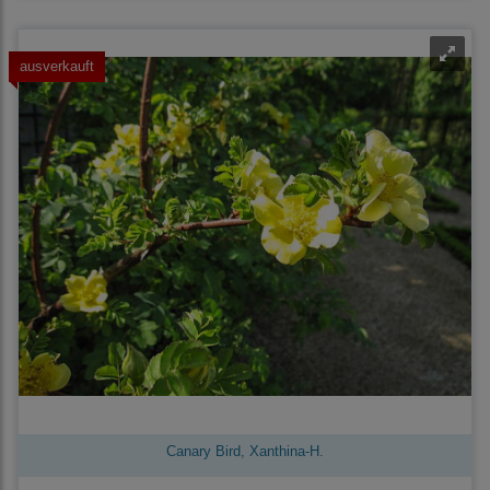
ausverkauft
Canary Bird, Xanthina-H.