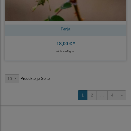
Fenja
18,00 € *
nicht verfügbar
Produkte je Seite
10
1
2
...
4
»