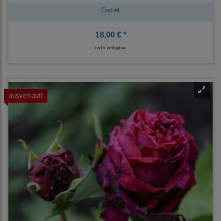
Cornet
18,00 € *
nicht verfügbar
ausverkauft