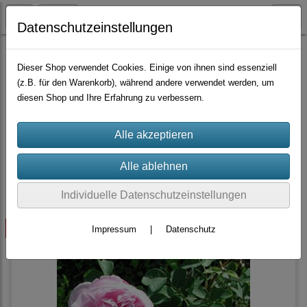
Datenschutzeinstellungen
Container-Rosen
Remontant-Hybriden
Dieser Shop verwendet Cookies. Einige von ihnen sind essenziell
(z.B. für den Warenkorb), während andere verwendet werden, um
diesen Shop und Ihre Erfahrung zu verbessern.
Sortierung wählen
Produkte je Seite
10
1
2
...
4
»
Individuelle Datenschutzeinstellungen
ausverkauft
Impressum
|
Datenschutz