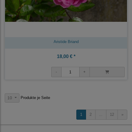
Aristide Briand
18,00 € *
Produkte je Seite
10
1
2
...
12
»