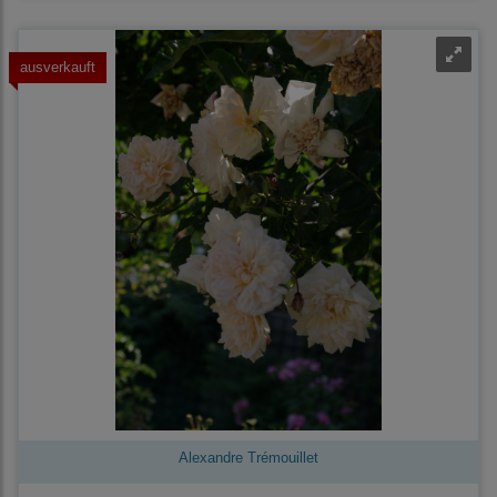
ausverkauft
Alexandre Trémouillet