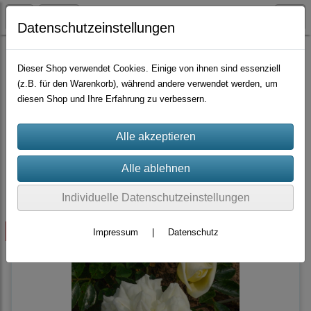
Datenschutzeinstellungen
Container-Rosen
Rambler
Dieser Shop verwendet Cookies. Einige von ihnen sind essenziell
(z.B. für den Warenkorb), während andere verwendet werden, um
diesen Shop und Ihre Erfahrung zu verbessern.
Sortierung wählen
Produkte je Seite
10
1
2
...
12
»
Individuelle Datenschutzeinstellungen
ausverkauft
Impressum
|
Datenschutz