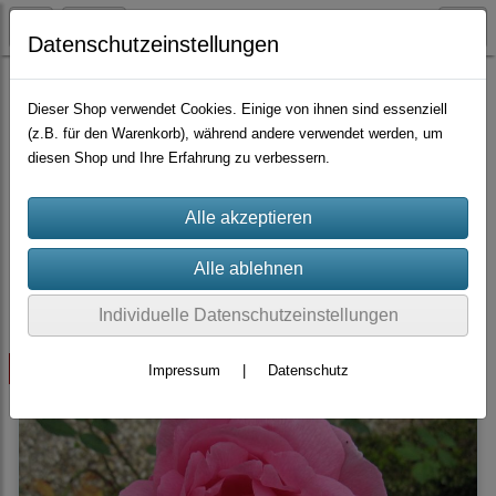
Datenschutzeinstellungen
Container-Rosen
Bourbon-Hybriden
Dieser Shop verwendet Cookies. Einige von ihnen sind essenziell
(z.B. für den Warenkorb), während andere verwendet werden, um
diesen Shop und Ihre Erfahrung zu verbessern.
Sortierung wählen
Produkte je Seite
10
1
2
3
»
Individuelle Datenschutzeinstellungen
ausverkauft
Impressum
|
Datenschutz