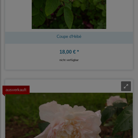
Coupe d'Hébé
18,00 € *
nicht verfügbar
ausverkauft