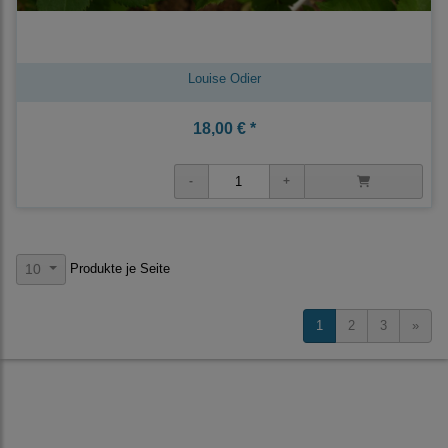
Louise Odier
18,00 € *
Produkte je Seite
10
1
2
3
»