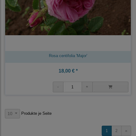
Rosa centifolia 'Major'
18,00 € *
Produkte je Seite
10
1
2
»