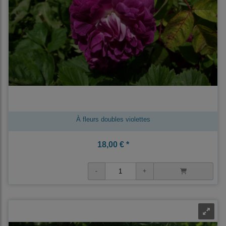
À fleurs doubles violettes
18,00 € *