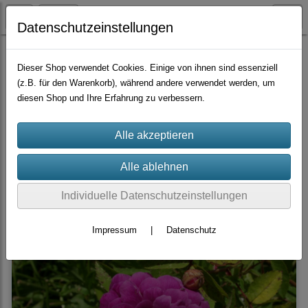
Datenschutzeinstellungen
Container-Rosen
Centifolien
Dieser Shop verwendet Cookies. Einige von ihnen sind essenziell
(z.B. für den Warenkorb), während andere verwendet werden, um
diesen Shop und Ihre Erfahrung zu verbessern.
Sortierung wählen
Produkte je Seite
10
1
2
»
Individuelle Datenschutzeinstellungen
Impressum
|
Datenschutz