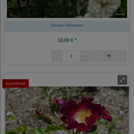
Beauté Orléanaise
18,00 € *
ausverkauft