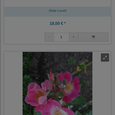
Alida Lovett
18,00 € *