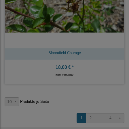
Bloomfield Courage
18,00 € *
nicht verfügbar
Produkte je Seite
10
1
2
...
4
»