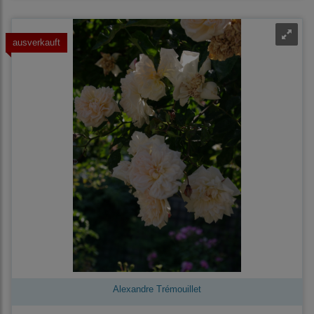
ausverkauft
Alexandre Trémouillet