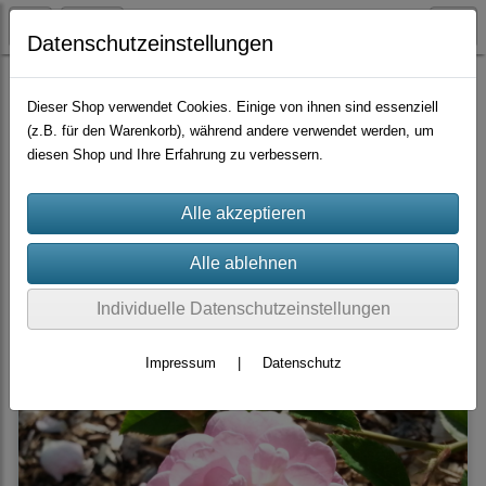
Datenschutzeinstellungen
Container-Rosen
Lambertiana
Dieser Shop verwendet Cookies. Einige von ihnen sind essenziell
(z.B. für den Warenkorb), während andere verwendet werden, um
diesen Shop und Ihre Erfahrung zu verbessern.
Sortierung wählen
Produkte je Seite
10
1
2
»
Individuelle Datenschutzeinstellungen
Impressum
|
Datenschutz