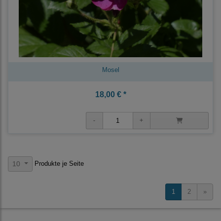
Mosel
18,00 € *
Produkte je Seite
10
1
2
»