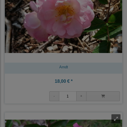
Arndt
18,00 € *