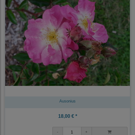
Ausonius
18,00 € *