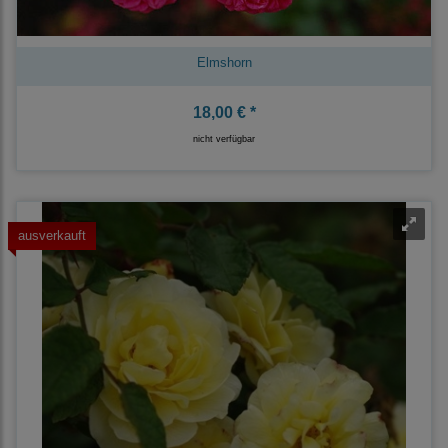
Elmshorn
18,00 € *
nicht verfügbar
ausverkauft