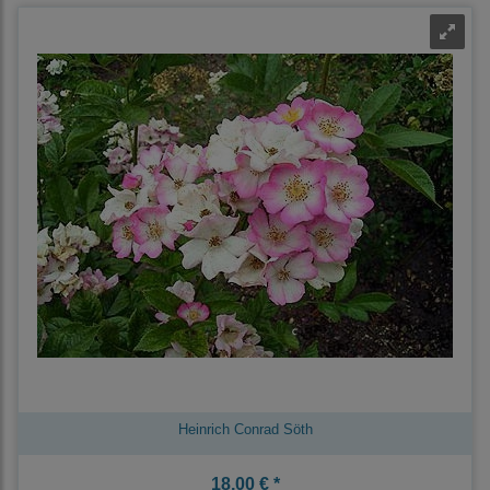
Heinrich Conrad Söth
18,00 € *