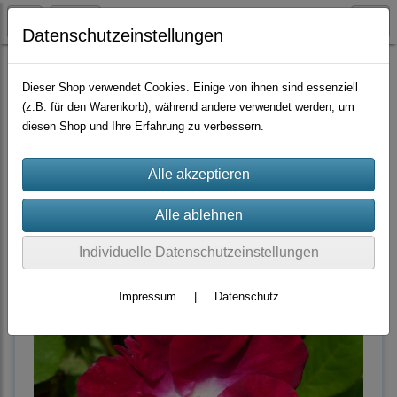
Datenschutzeinstellungen
Container-Rosen
Wildrosen-Hybride
Dieser Shop verwendet Cookies. Einige von ihnen sind essenziell
(z.B. für den Warenkorb), während andere verwendet werden, um
diesen Shop und Ihre Erfahrung zu verbessern.
Sortierung wählen
Produkte je Seite
10
«
1
...
3
4
Individuelle Datenschutzeinstellungen
Impressum
|
Datenschutz