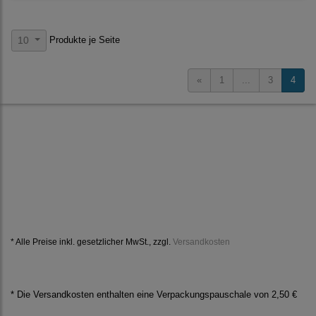
Produkte je Seite
10
«
1
...
3
4
* Alle Preise inkl. gesetzlicher MwSt., zzgl.
Versandkosten
* Die Versandkosten enthalten eine Verpackungspauschale von 2,50 €