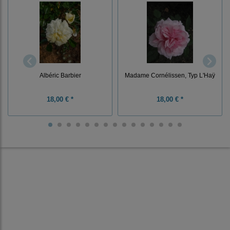
Albéric Barbier
Madame Cornélissen, Typ L'Haÿ
18,00 € *
18,00 € *