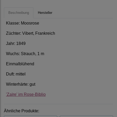
Beschreibung
Hersteller
Klasse: Moosrose
Züchter: Vibert, Frankreich
Jahr: 1849
Wuchs: Strauch, 1 m
Einmalblühend
Duft: mittel
Winterhärte: gut
'Zaïre' im Rose-Biblio
Ähnliche Produkte: