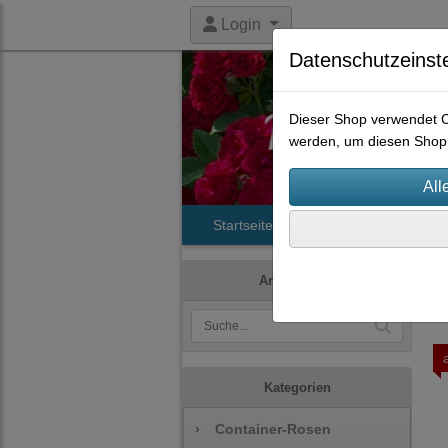
Login
Datenschutzeinst
Dieser Shop verwendet Co
werden, um diesen Shop 
Startseite
Produkte
Histori
Artikelsuche
Kategorien
›
Container-Rosen