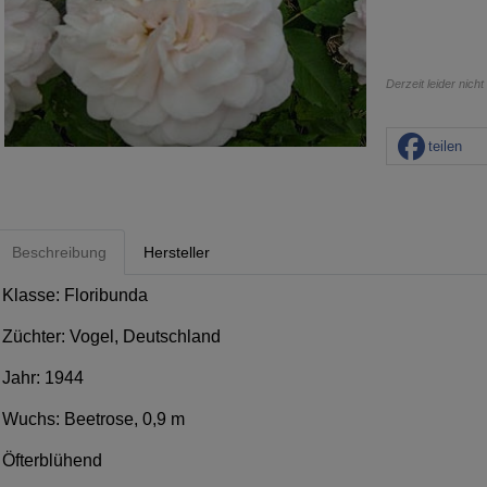
Derzeit leider nicht
teilen
Beschreibung
Hersteller
Klasse: Floribunda
Züchter: Vogel, Deutschland
Jahr: 1944
Wuchs: Beetrose, 0,9 m
Öfterblühend