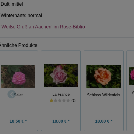
Duft: mittel
Winterhärte: normal
'Weiße Gruß an Aachen' im Rose-Biblio
Ähnliche Produkte:
A
La France
Salet
Schloss Wildenfels
(1)
18,50 € *
18,00 € *
18,00 € *