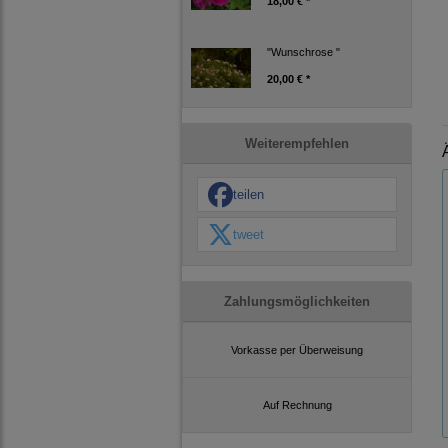
18,00 € *
"Wunschrose "
20,00 € *
Weiterempfehlen
teilen
tweet
Zahlungsmöglichkeiten
Vorkasse per Überweisung
Auf Rechnung