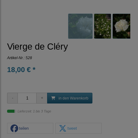
Vierge de Cléry
Artikel-Nr.:
528
18,00 € *
in den Warenkorb
Lieferzeit: 1 bis 3 Tage
teilen
tweet