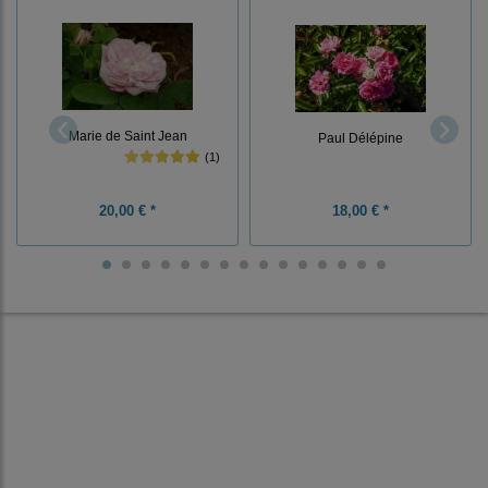
Marie de Saint Jean
Paul Délépine
(1)
20,00 € *
18,00 € *