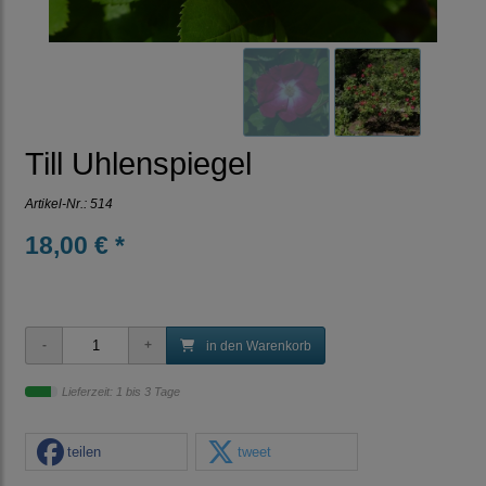
Till Uhlenspiegel
Artikel-Nr.:
514
18,00 € *
in den Warenkorb
Lieferzeit: 1 bis 3 Tage
teilen
tweet