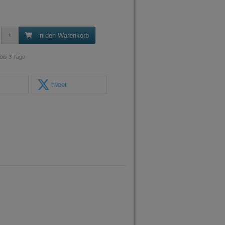
in den Warenkorb
 bis 3 Tage
tweet