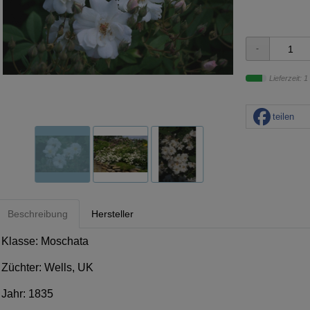
Lieferzeit: 1
teilen
Beschreibung
Hersteller
Klasse: Moschata
Züchter: Wells, UK
Jahr: 1835