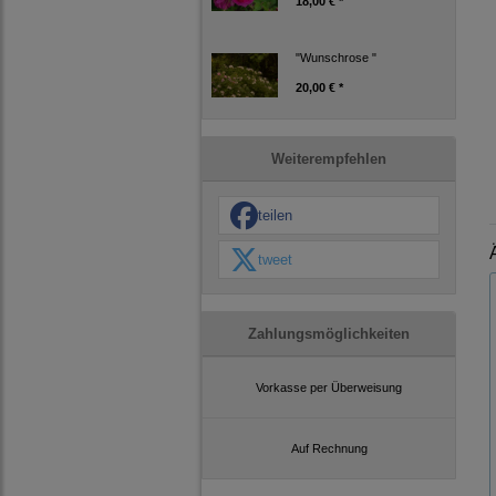
18,00 € *
"Wunschrose "
20,00 € *
Weiterempfehlen
teilen
tweet
Zahlungsmöglichkeiten
Vorkasse per Überweisung
Auf Rechnung