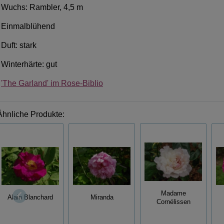
Wuchs: Rambler, 4,5 m
Einmalblühend
Duft: stark
Winterhärte: gut
'The Garland' im Rose-Biblio
Ähnliche Produkte:
Madame
Alain Blanchard
Miranda
Cornélissen