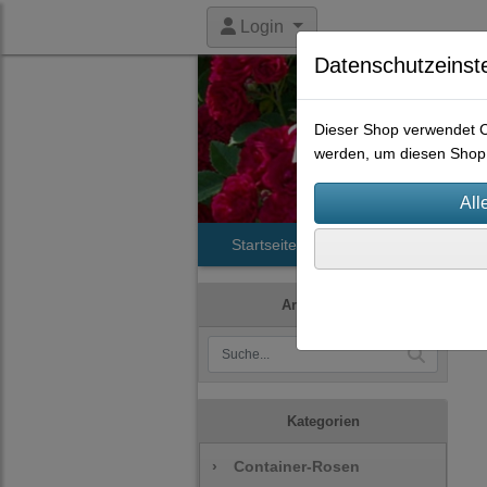
Login
Datenschutzeinst
Dieser Shop verwendet Co
werden, um diesen Shop 
Startseite
Produkte
Histori
Artikelsuche
Kategorien
›
Container-Rosen