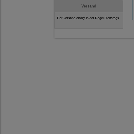
Versand
Der Versand erfolgt in der Regel Dienstags