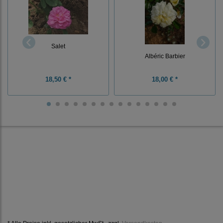
Salet
Albéric Barbier
18,50 € *
18,00 € *