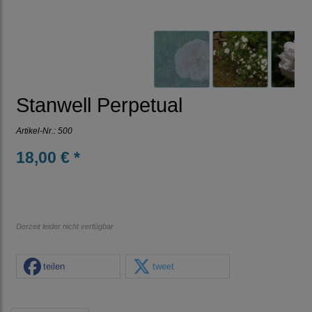
Stanwell Perpetual
Artikel-Nr.:
500
18,00 € *
Derzeit leider nicht verfügbar
teilen
tweet