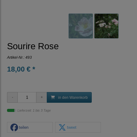
Sourire Rose
Artikel-Nr.:
493
18,00 € *
in den Warenkorb
Lieferzeit: 1 bis 3 Tage
teilen
tweet