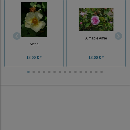
Aimable Amie
Aicha
18,00 € *
18,00 € *