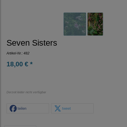
Seven Sisters
Artikel-Nr.:
482
18,00 € *
Derzeit leider nicht verfügbar
teilen
tweet