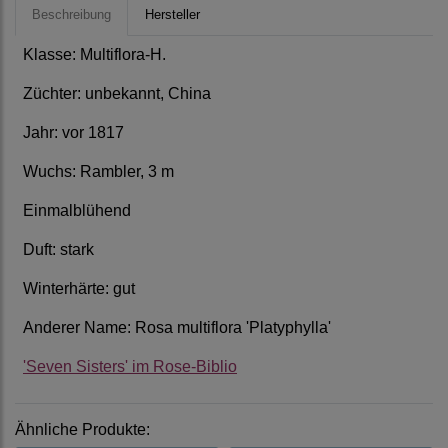
Beschreibung
Hersteller
Klasse: Multiflora-H.
Züchter: unbekannt, China
Jahr: vor 1817
Wuchs: Rambler, 3 m
Einmalblühend
Duft: stark
Winterhärte: gut
Anderer Name:
Rosa multiflora 'Platyphylla'
'Seven Sisters' im Rose-Biblio
Ähnliche Produkte: