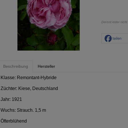
Derzeit leider nicht
teilen
Beschreibung
Hersteller
Klasse: Remontant-Hybride
Züchter: Kiese, Deutschland
Jahr: 1921
Wuchs: Strauch. 1,5 m
Öfterblühend