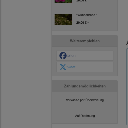
18,00 € *
"Wunschrose "
20,00 € *
Weiterempfehlen
teilen
tweet
Zahlungsmöglichkeiten
Vorkasse per Überweisung
Auf Rechnung