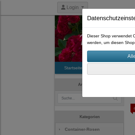
Login
Datenschutzeinst
Dieser Shop verwendet Co
werden, um diesen Shop 
Startseite
Produkte
Histori
Artikelsuche
Kategorien
›
Container-Rosen