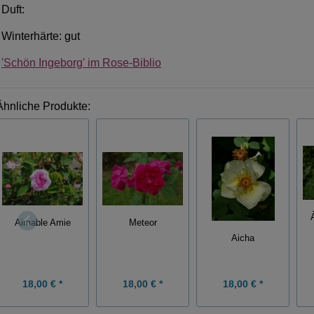
Duft:
Winterhärte: gut
'Schön Ingeborg' im Rose-Biblio
Ähnliche Produkte:
Aimable Amie
Meteor
Aicha
18,00 € *
18,00 € *
18,00 € *