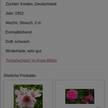
Züchter: Kordes, Deutschland
Jahr: 1952
Wuchs: Strauch, 2 m
Einmalblühend
Duft: schwach
Winterhärte: sehr gut
'Scharlachglut' im Rose-Biblio
Ähnliche Produkte: