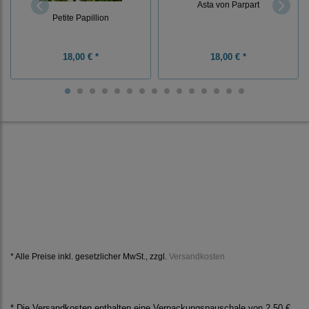
Asta von Parpart
Petite Papillion
18,00 € *
18,00 € *
* Alle Preise inkl. gesetzlicher MwSt., zzgl.
Versandkosten
* Die Versandkosten enthalten eine Verpackungspauschale von 2,50 €