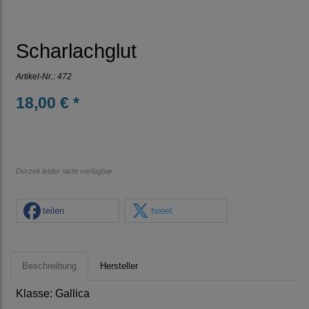
Scharlachglut
Artikel-Nr.:
472
18,00 € *
Derzeit leider nicht verfügbar
teilen
tweet
Beschreibung
Hersteller
Klasse: Gallica