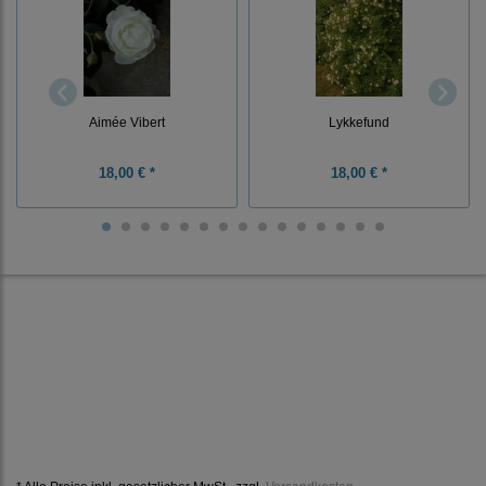
Aimée Vibert
Lykkefund
18,00 € *
18,00 € *