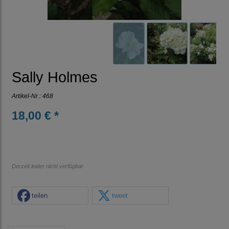
Sally Holmes
Artikel-Nr.:
468
18,00 € *
Derzeit leider nicht verfügbar
teilen
tweet