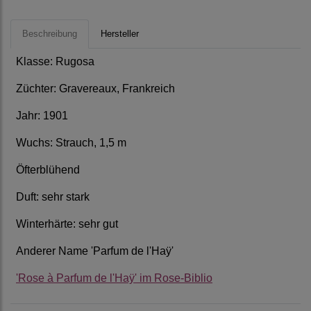
Beschreibung
Hersteller
Klasse: Rugosa
Züchter: Gravereaux, Frankreich
Jahr: 1901
Wuchs: Strauch, 1,5 m
Öfterblühend
Duft: sehr stark
Winterhärte: sehr gut
Anderer Name 'Parfum de l'Haÿ'
'Rose à Parfum de l'Haÿ' im Rose-Biblio