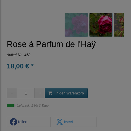
Rose à Parfum de l'Haÿ
Artikel-Nr.:
458
18,00 € *
in den Warenkorb
Lieferzeit: 1 bis 3 Tage
teilen
tweet