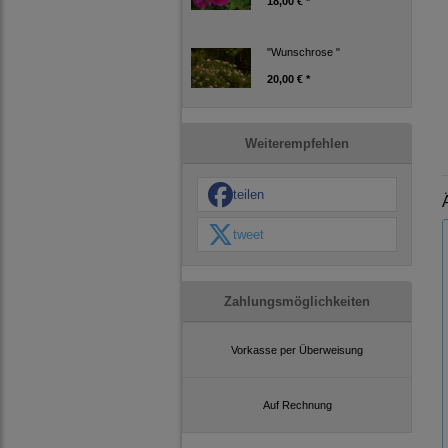
18,00 € *
"Wunschrose "
20,00 € *
Weiterempfehlen
teilen
tweet
Zahlungsmöglichkeiten
Vorkasse per Überweisung
Auf Rechnung