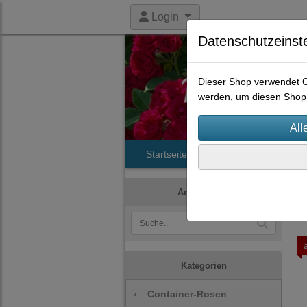
Login
Datenschutzeinst
Dieser Shop verwendet Co
werden, um diesen Shop 
Startseite
Produkte
Histori
Artikelsuche
Kategorien
›
Container-Rosen