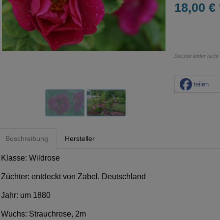
18,00 € 
Derzeit leider nicht
teilen
Beschreibung
Hersteller
Klasse: Wildrose
Züchter: entdeckt von Zabel, Deutschland
Jahr: um 1880
Wuchs: Strauchrose, 2m