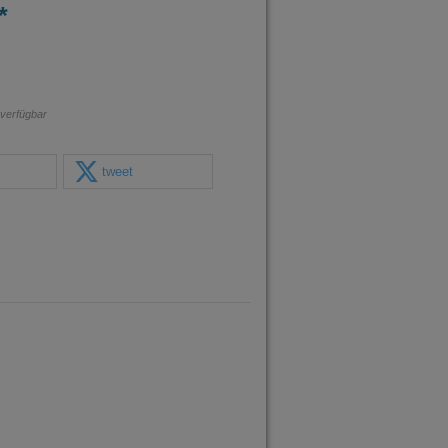
*
 verfügbar
tweet