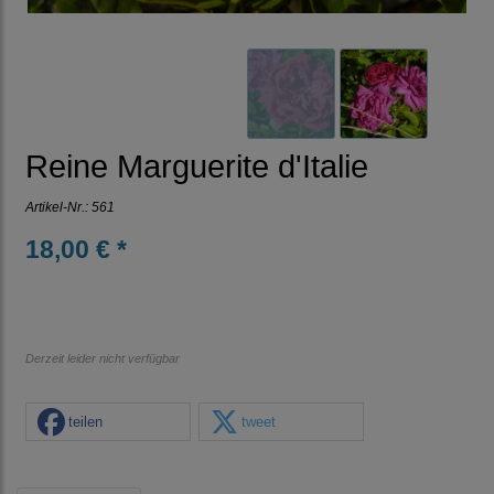
Reine Marguerite d'Italie
Artikel-Nr.:
561
18,00 € *
Derzeit leider nicht verfügbar
teilen
tweet