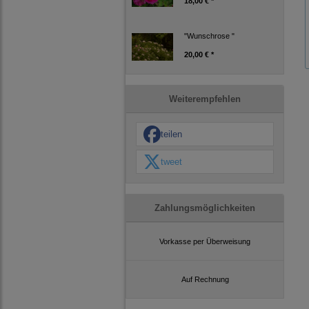
18,00 € *
"Wunschrose "
20,00 € *
Weiterempfehlen
teilen
tweet
Zahlungsmöglichkeiten
Vorkasse per Überweisung
Auf Rechnung