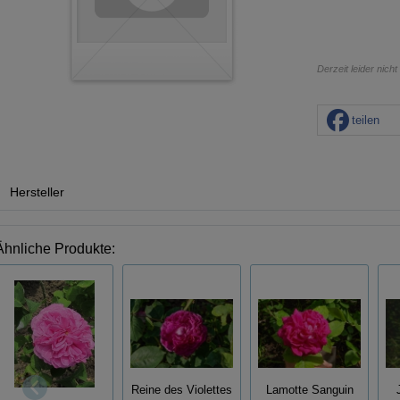
Derzeit leider nicht
teilen
Hersteller
Ähnliche Produkte:
Reine des Violettes
Lamotte Sanguin