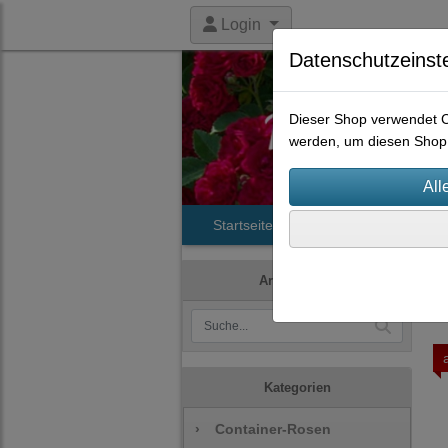
Login
Datenschutzeinst
Dieser Shop verwendet Co
werden, um diesen Shop 
Startseite
Produkte
Histori
Artikelsuche
Kategorien
›
Container-Rosen