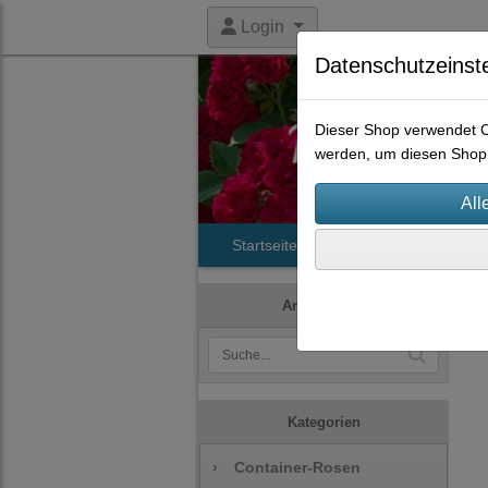
Login
Datenschutzeinst
Dieser Shop verwendet Co
werden, um diesen Shop 
Startseite
Produkte
Histori
Artikelsuche
Kategorien
›
Container-Rosen