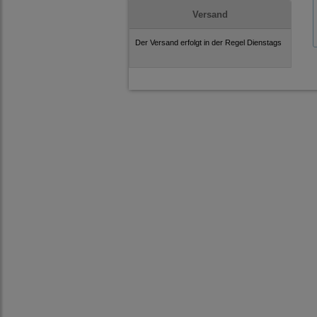
Versand
Der Versand erfolgt in der Regel Dienstags