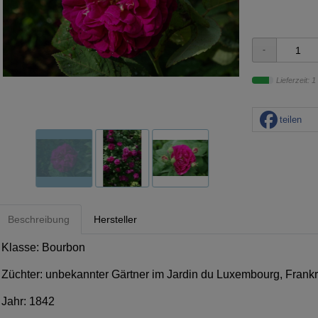
Lieferzeit: 1
teilen
Beschreibung
Hersteller
Klasse: Bourbon
Züchter: unbekannter Gärtner im Jardin du Luxembourg, Frank
Jahr: 1842