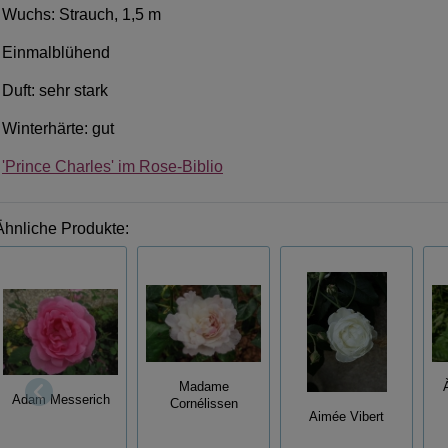
Wuchs: Strauch, 1,5 m
Einmalblühend
Duft: sehr stark
Winterhärte: gut
'Prince Charles' im Rose-Biblio
Ähnliche Produkte:
Madame
Adam Messerich
Cornélissen
Aimée Vibert