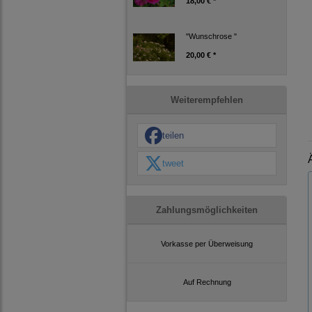
18,00 € *
"Wunschrose "
20,00 € *
Weiterempfehlen
teilen
tweet
Zahlungsmöglichkeiten
Vorkasse per Überweisung
Auf Rechnung