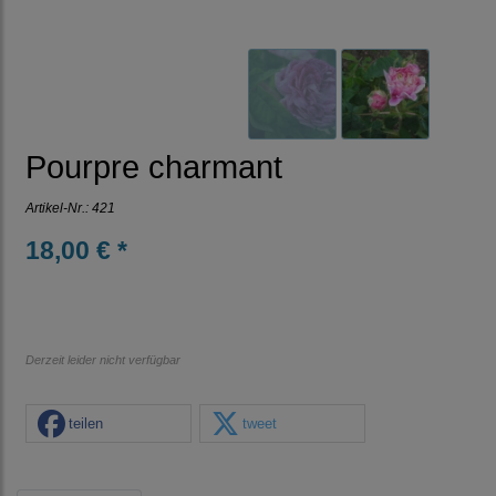
Pourpre charmant
Artikel-Nr.:
421
18,00 € *
Derzeit leider nicht verfügbar
teilen
tweet