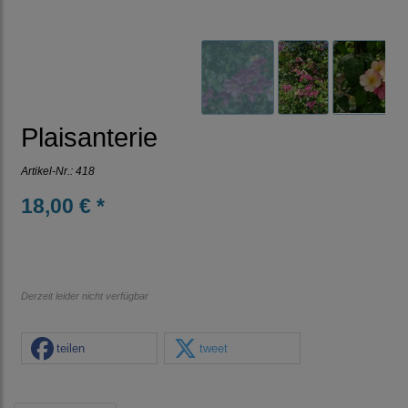
Plaisanterie
Artikel-Nr.:
418
18,00 € *
Derzeit leider nicht verfügbar
teilen
tweet