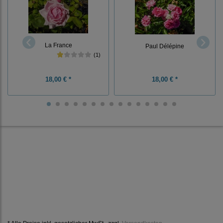
La France
Paul Délépine
(1)
18,00 € *
18,00 € *