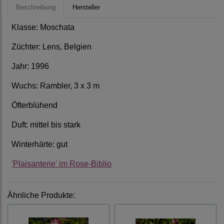
Beschreibung
Hersteller
Klasse: Moschata
Züchter: Lens, Belgien
Jahr: 1996
Wuchs: Rambler, 3 x 3 m
Öfterblühend
Duft: mittel bis stark
Winterhärte: gut
'Plaisanterie' im Rose-Biblio
Ähnliche Produkte: