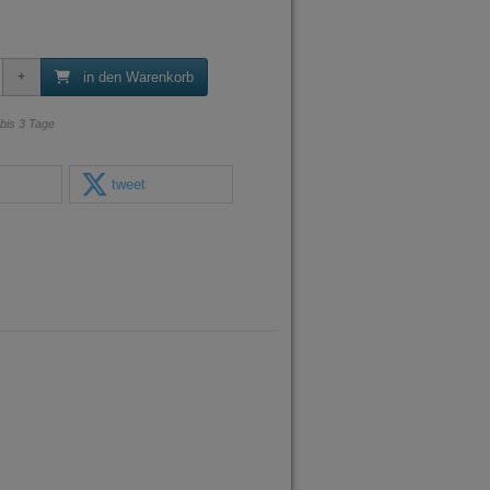
in den Warenkorb
 bis 3 Tage
tweet