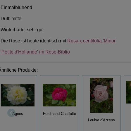
Einmalblühend
Duft: mittel
Winterhärte: sehr gut
Die Rose ist heute identisch mit
Rosa x centifolia 'Minor'
'Petite d'Hollande' im Rose-Biblio
Ähnliche Produkte:
Agnes
Ferdinand Chaffolte
Louise d'Arzens