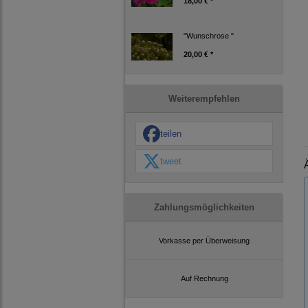
18,00 € *
"Wunschrose "
20,00 € *
Weiterempfehlen
teilen
tweet
Zahlungsmöglichkeiten
Vorkasse per Überweisung
Auf Rechnung