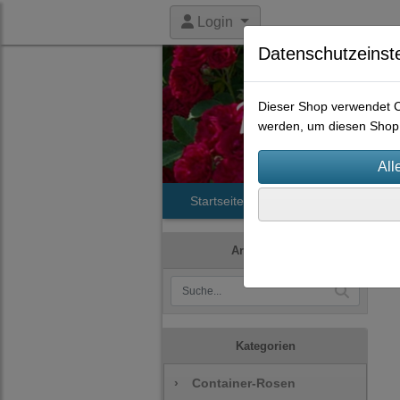
Login
Datenschutzeinst
Dieser Shop verwendet Co
werden, um diesen Shop 
Startseite
Produkte
Histori
Artikelsuche
Kategorien
›
Container-Rosen