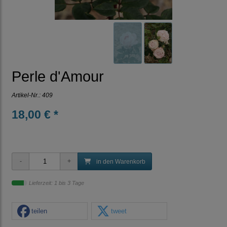
Perle d'Amour
Artikel-Nr.:
409
18,00 € *
in den Warenkorb
Lieferzeit: 1 bis 3 Tage
teilen
tweet