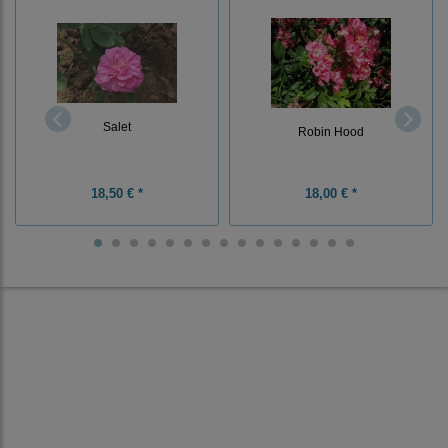
Salet
Robin Hood
18,50 € *
18,00 € *