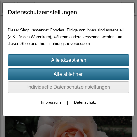
Datenschutzeinstellungen
Container-Rosen
Tee-Hybriden
Dieser Shop verwendet Cookies. Einige von ihnen sind essenziell
(z.B. für den Warenkorb), während andere verwendet werden, um
diesen Shop und Ihre Erfahrung zu verbessern.
Sortierung wählen
Produkte je Seite
10
«
1
2
3
4
»
Individuelle Datenschutzeinstellungen
Impressum
|
Datenschutz