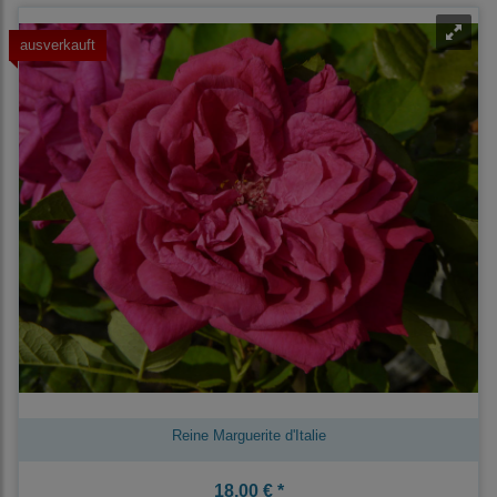
ausverkauft
Reine Marguerite d'Italie
18,00 € *