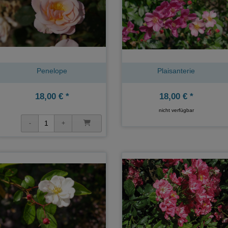
Penelope
Plaisanterie
18,00 € *
18,00 € *
nicht verfügbar