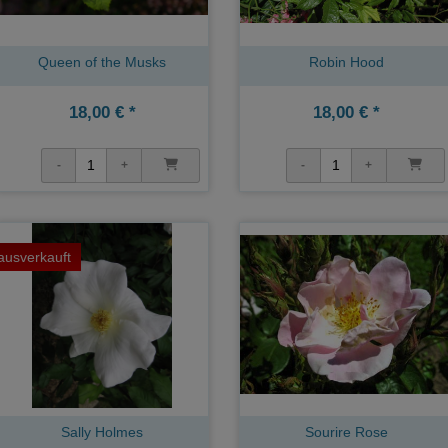
Queen of the Musks
Robin Hood
18,00 € *
18,00 € *
ausverkauft
Sally Holmes
Sourire Rose