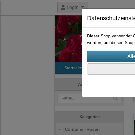
Login
Datenschutzeinst
Dieser Shop verwendet Co
werden, um diesen Shop 
Startseite
Produkte
Histori
Artikelsuche
Kategorien
›
Container-Rosen