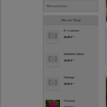
Wunschrose
Neu im Shop
R. x suionum
20,00 € *
Madeleine Seltzer
19,00 € *
Flamingo
19,00 € *
Fornarina