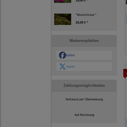
18,00 € *
"Wunschrose "
20,00 € *
Weiterempfehlen
teilen
tweet
Zahlungsmöglichkeiten
Vorkasse per Überweisung
Auf Rechnung