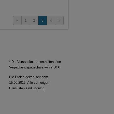
«
1
2
3
4
»
* Die Versandkosten enthalten eine
Verpackungspauschale von 2,50 €
Die Preise gelten seit dem
15.09.2016. Alle vorherigen
Preislisten sind ungültig.