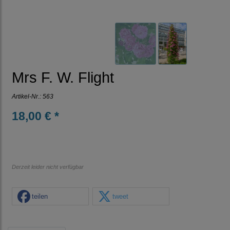
Mrs F. W. Flight
Artikel-Nr.:
563
18,00 € *
Derzeit leider nicht verfügbar
teilen
tweet