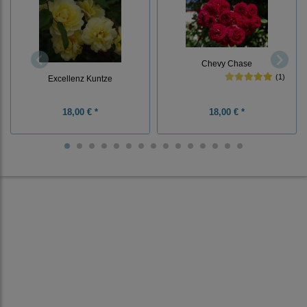
Chevy Chase
(1)
Excellenz Kuntze
18,00 € *
18,00 € *