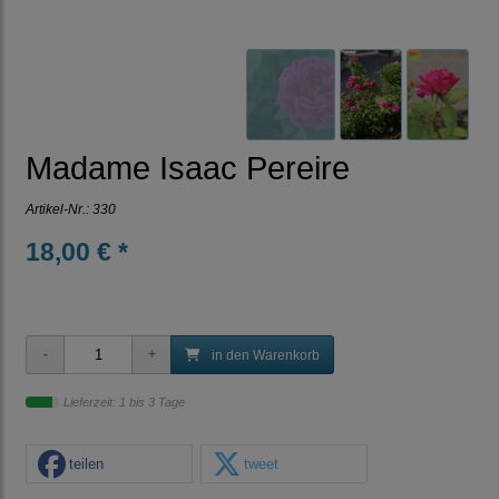
Madame Isaac Pereire
Artikel-Nr.:
330
18,00 € *
in den Warenkorb
Lieferzeit: 1 bis 3 Tage
teilen
tweet