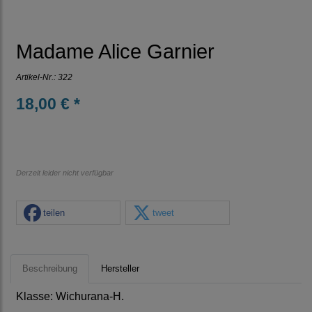
Madame Alice Garnier
Artikel-Nr.:
322
18,00 € *
Derzeit leider nicht verfügbar
teilen
tweet
Beschreibung
Hersteller
Klasse: Wichurana-H.