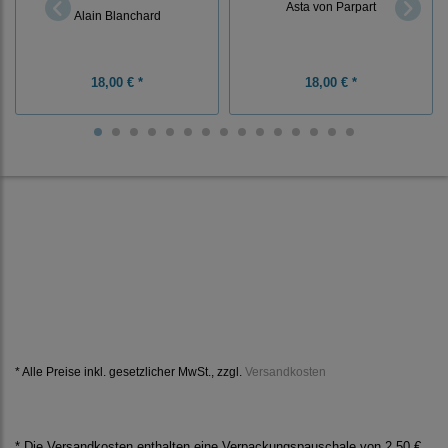
Asta von Parpart
Alain Blanchard
18,00 € *
18,00 € *
* Alle Preise inkl. gesetzlicher MwSt., zzgl.
Versandkosten
* Die Versandkosten enthalten eine Verpackungspauschale von 2,50 €