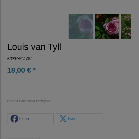
Louis van Tyll
Artikel-Nr.:
287
18,00 € *
Derzeit leider nicht verfügbar
teilen
tweet