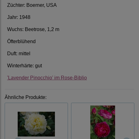
Züchter: Boerner, USA
Jahr: 1948
Wuchs: Beetrose, 1,2 m
Öfterblühend
Duft: mittel
Winterhärte: gut
'Lavender Pinocchio' im Rose-Biblio
Ähnliche Produkte: