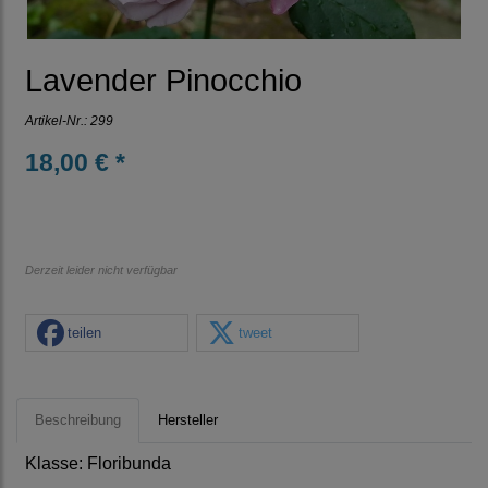
Lavender Pinocchio
Artikel-Nr.:
299
18,00 € *
Derzeit leider nicht verfügbar
teilen
tweet
Beschreibung
Hersteller
Klasse: Floribunda