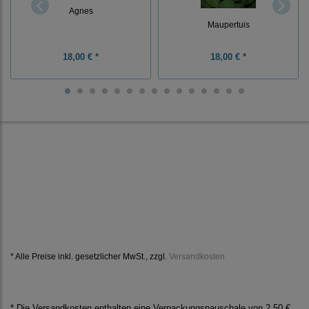
Agnes
Maupertuis
18,00 € *
18,00 € *
* Alle Preise inkl. gesetzlicher MwSt., zzgl.
Versandkosten
* Die Versandkosten enthalten eine Verpackungspauschale von 2,50 €