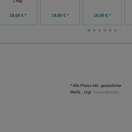
L'Haÿ
18,00 € *
19,00 € *
18,00 € *
* Alle Preise inkl. gesetzlicher
MwSt., zzgl.
Versandkosten