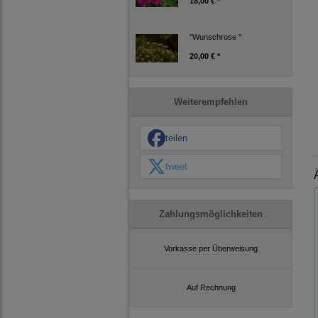
18,00 € *
"Wunschrose "
20,00 € *
Weiterempfehlen
teilen
tweet
Zahlungsmöglichkeiten
Vorkasse per Überweisung
Auf Rechnung