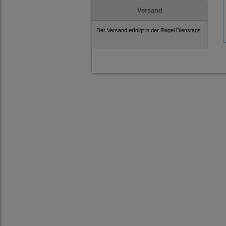
Versand
Der Versand erfolgt in der Regel Dienstags