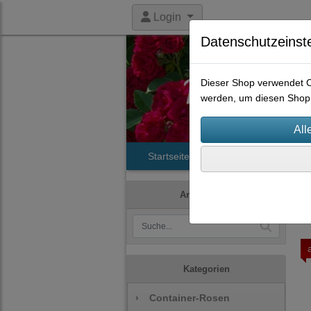
Login
Datenschutzeinst
Dieser Shop verwendet Co
werden, um diesen Shop 
Startseite
Produkte
Histori
Artikelsuche
Kategorien
›
Container-Rosen