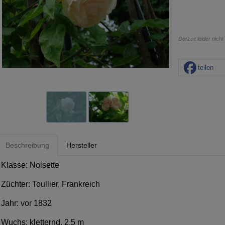
Derzeit leider nicht
teilen
Beschreibung
Hersteller
Klasse: Noisette
Züchter: Toullier, Frankreich
Jahr: vor 1832
Wuchs: kletternd, 2,5 m