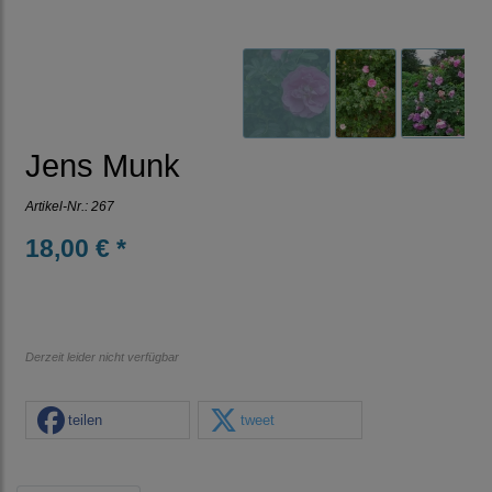
Jens Munk
Artikel-Nr.:
267
18,00 € *
Derzeit leider nicht verfügbar
teilen
tweet