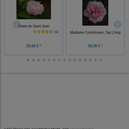
Marie de Saint Jean
(1)
Madame Cornélissen, Typ L'Haÿ
20,00 € *
18,00 € *