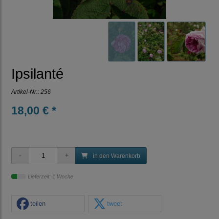
Ipsilanté
Artikel-Nr.:
256
18,00 € *
in den Warenkorb
Lieferzeit: 1 Woche
teilen
tweet