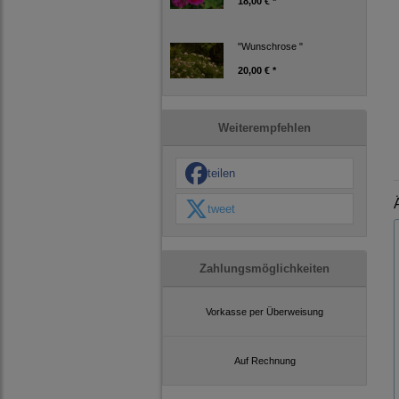
18,00 € *
"Wunschrose "
20,00 € *
Weiterempfehlen
teilen
tweet
Zahlungsmöglichkeiten
Vorkasse per Überweisung
Auf Rechnung