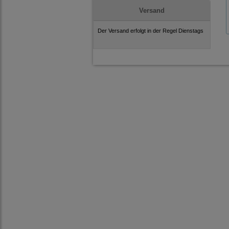
Versand
Der Versand erfolgt in der Regel Dienstags