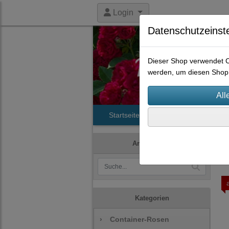
Login
Datenschutzeinst
Dieser Shop verwendet Co
werden, um diesen Shop 
Startseite
Produkte
Histori
Artikelsuche
Kategorien
›
Container-Rosen