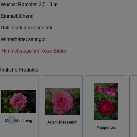
Wuchs: Rambler, 2,5 - 3 m
Einmalblühend
Duft: stark bis sehr stark
Winterhärte: sehr gut
'Himmelsauge' im Rose-Biblio
Ähnliche Produkte:
Mrs John Laing
Adam Messerich
Maupertuis