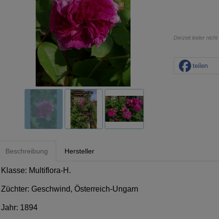
Derzeit leider nicht
teilen
Beschreibung
Hersteller
Klasse: Multiflora-H.
Züchter: Geschwind, Österreich-Ungarn
Jahr: 1894