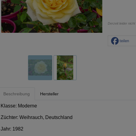
Derzeit leider nicht
teilen
Beschreibung
Hersteller
Klasse: Moderne
Züchter: Weihrauch, Deutschland
Jahr: 1982