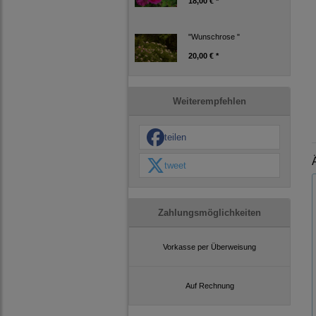
18,00 € *
"Wunschrose "
20,00 € *
Weiterempfehlen
teilen
tweet
Zahlungsmöglichkeiten
Vorkasse per Überweisung
Auf Rechnung