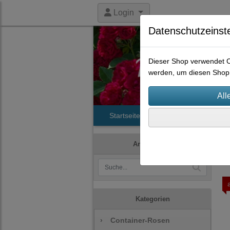
Login
Datenschutzeinst
Dieser Shop verwendet Co
werden, um diesen Shop 
Startseite
Produkte
Histori
Artikelsuche
Kategorien
›
Container-Rosen