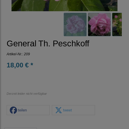
General Th. Peschkoff
Artikel-Nr.:
209
18,00 € *
Derzeit leider nicht verfügbar
teilen
tweet