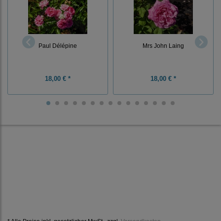
Paul Délépine
Mrs John Laing
18,00 € *
18,00 € *