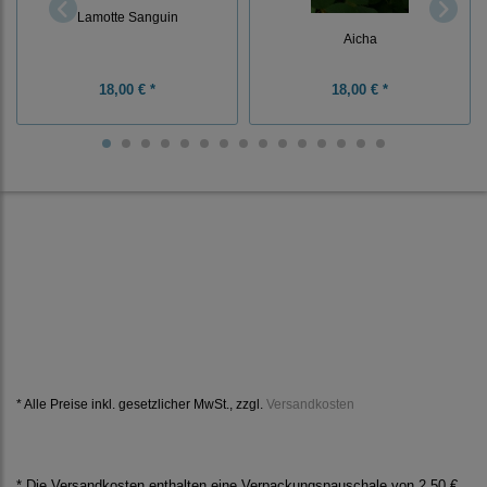
Lamotte Sanguin
Aicha
18,00 € *
18,00 € *
* Alle Preise inkl. gesetzlicher MwSt., zzgl.
Versandkosten
* Die Versandkosten enthalten eine Verpackungspauschale von 2,50 €