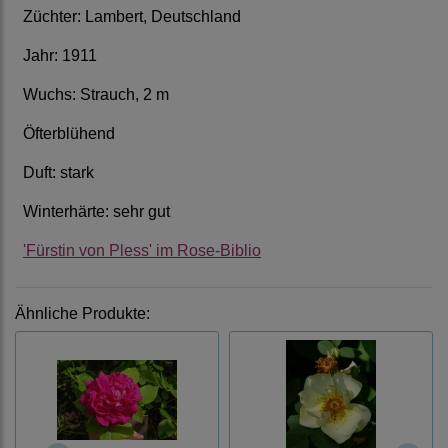
Züchter: Lambert, Deutschland
Jahr: 1911
Wuchs: Strauch, 2 m
Öfterblühend
Duft: stark
Winterhärte: sehr gut
'Fürstin von Pless' im Rose-Biblio
Ähnliche Produkte: