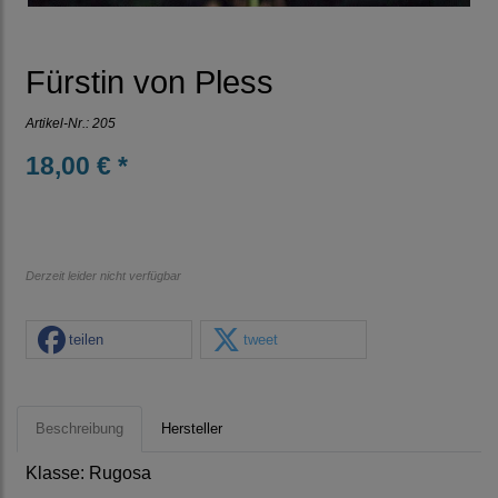
Fürstin von Pless
Artikel-Nr.:
205
18,00 € *
Derzeit leider nicht verfügbar
teilen
tweet
Beschreibung
Hersteller
Klasse: Rugosa