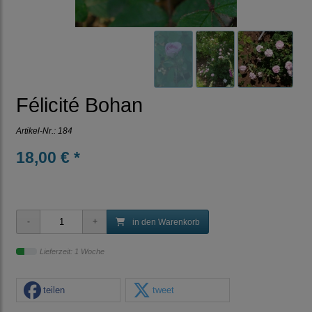
Félicité Bohan
Artikel-Nr.:
184
18,00 € *
in den Warenkorb
Lieferzeit: 1 Woche
teilen
tweet