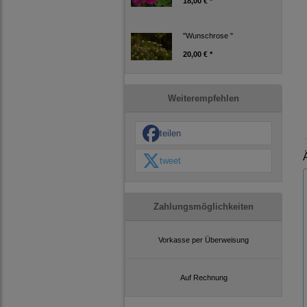
18,00 € *
"Wunschrose "
20,00 € *
Weiterempfehlen
teilen
tweet
Zahlungsmöglichkeiten
Vorkasse per Überweisung
Auf Rechnung