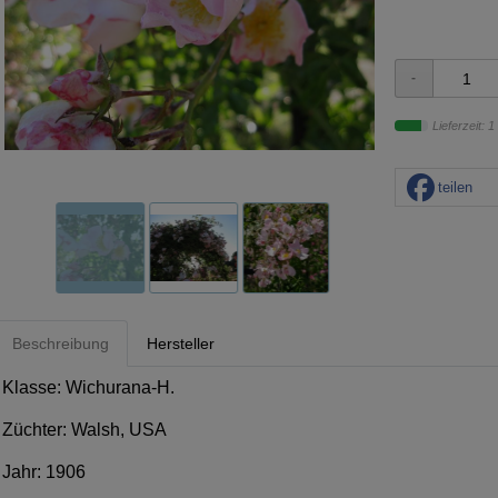
Lieferzeit: 1
teilen
Beschreibung
Hersteller
Klasse: Wichurana-H.
Züchter: Walsh, USA
Jahr: 1906