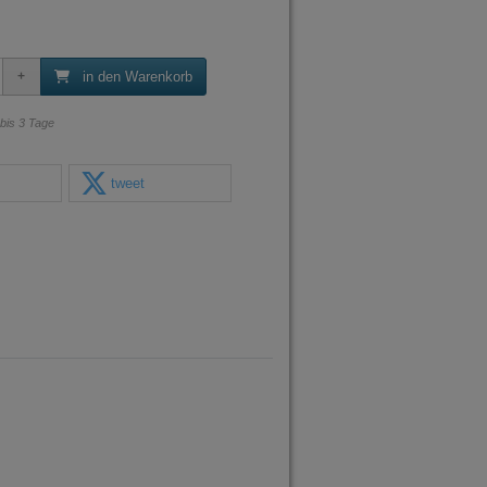
in den Warenkorb
 bis 3 Tage
tweet