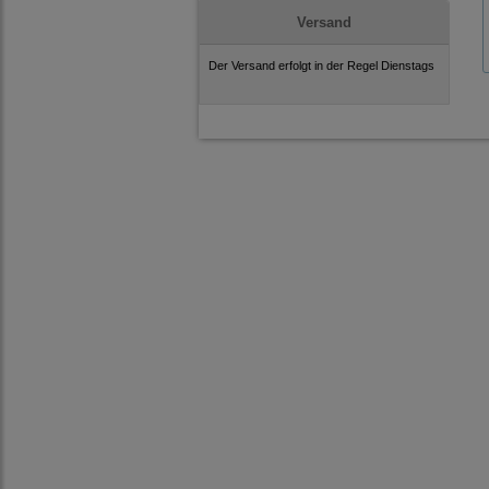
Versand
Der Versand erfolgt in der Regel Dienstags