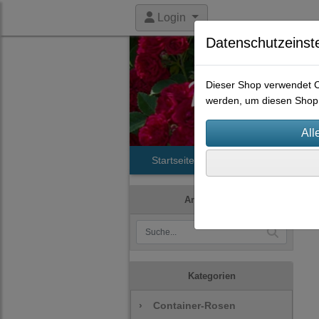
Login
Datenschutzeinst
Dieser Shop verwendet Co
werden, um diesen Shop 
Startseite
Produkte
Histori
Artikelsuche
Kategorien
›
Container-Rosen