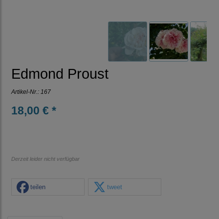
Edmond Proust
Artikel-Nr.:
167
18,00 € *
Derzeit leider nicht verfügbar
teilen
tweet