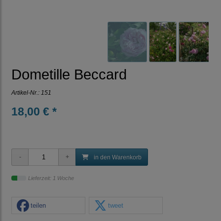
Dometille Beccard
Artikel-Nr.:
151
18,00 € *
in den Warenkorb
Lieferzeit: 1 Woche
teilen
tweet