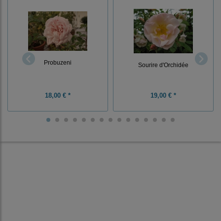
Probuzeni
Sourire d'Orchidée
18,00 € *
19,00 € *