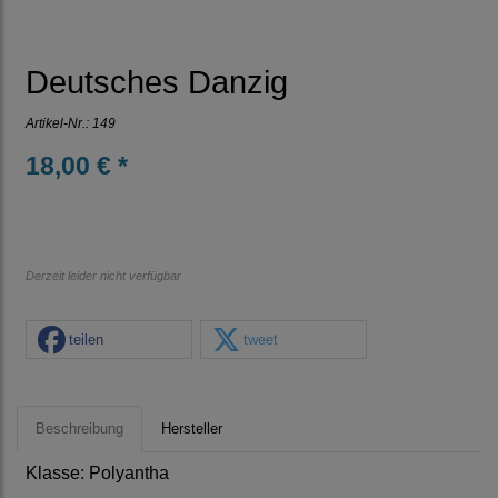
Deutsches Danzig
Artikel-Nr.:
149
18,00 € *
Derzeit leider nicht verfügbar
teilen
tweet
Beschreibung
Hersteller
Klasse: Polyantha