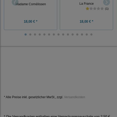
La France
Madame Cornélissen
(1)
18,00 € *
18,00 € *
* Alle Preise inkl. gesetzlicher MwSt., zzgl.
Versandkosten
* Die Versandkosten enthalten eine Verpackungspauschale von 2,50 €