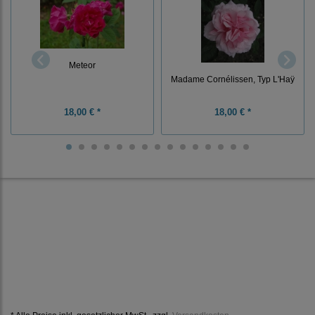
Meteor
Madame Cornélissen, Typ L'Haÿ
18,00 € *
18,00 € *