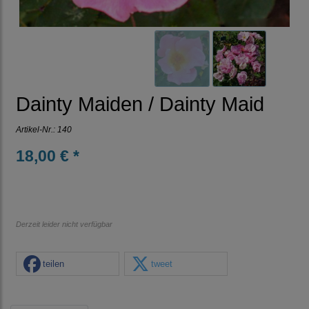
Dainty Maiden / Dainty Maid
Artikel-Nr.:
140
18,00 € *
Derzeit leider nicht verfügbar
teilen
tweet