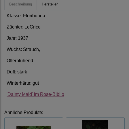
Beschreibung
Hersteller
Klasse: Floribunda
Züchter: LeGrice
Jahr: 1937
Wuchs: Strauch,
Öfterblühend
Duft: stark
Winterhärte: gut
'Dainty Maid' im Rose-Biblio
Ähnliche Produkte: