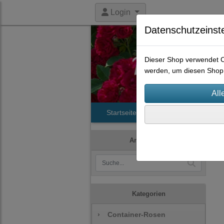
Login
Datenschutzeinst
Dieser Shop verwendet Co
werden, um diesen Shop 
Startseite
Produkte
Histori
Artikelsuche
Kategorien
›
Container-Rosen