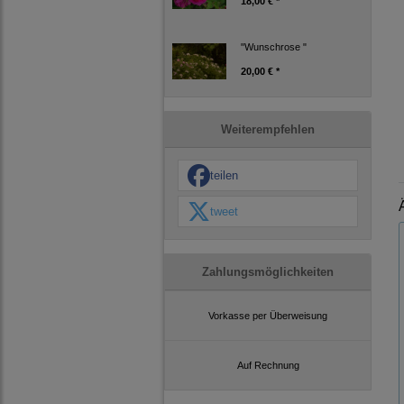
18,00 € *
"Wunschrose "
20,00 € *
Weiterempfehlen
teilen
tweet
Zahlungsmöglichkeiten
Vorkasse per Überweisung
Auf Rechnung