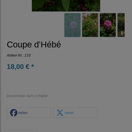
Coupe d'Hébé
Artikel-Nr.:
133
18,00 € *
Derzeit leider nicht verfügbar
teilen
tweet